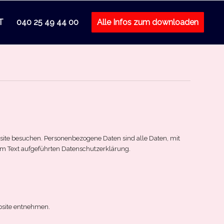
T
040 25 49 44 00
Alle Infos zum downloaden
site besuchen. Personenbezogene Daten sind alle Daten, mit
em Text aufgeführten Datenschutzerklärung.
bsite entnehmen.