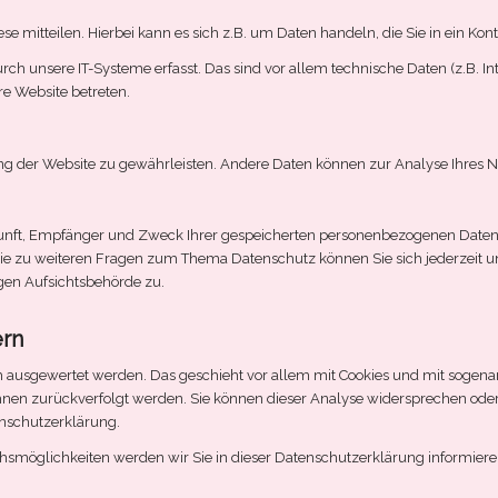
e mitteilen. Hierbei kann es sich z.B. um Daten handeln, die Sie in ein Kon
unsere IT-Systeme erfasst. Das sind vor allem technische Daten (z.B. Inte
re Website betreten.
llung der Website zu gewährleisten. Andere Daten können zur Analyse Ihres
kunft, Empfänger und Zweck Ihrer gespeicherten personenbezogenen Daten 
wie zu weiteren Fragen zum Thema Datenschutz können Sie sich jederzeit
gen Aufsichtsbehörde zu.
ern
sch ausgewertet werden. Das geschieht vor allem mit Cookies und mit soge
 Ihnen zurückverfolgt werden. Sie können dieser Analyse widersprechen ode
enschutzerklärung.
hsmöglichkeiten werden wir Sie in dieser Datenschutzerklärung informiere