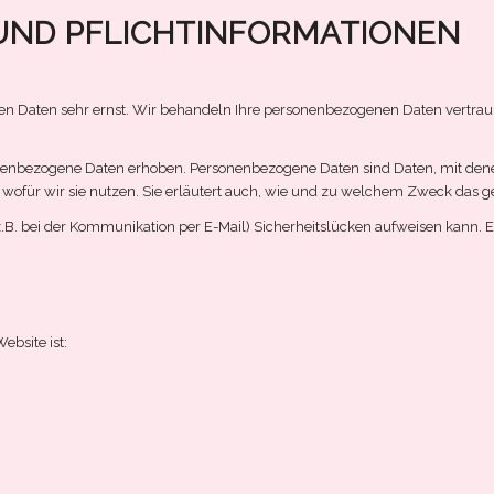
 UND PFLICHTINFORMATIONEN
hen Daten sehr ernst. Wir behandeln Ihre personenbezogenen Daten vertrau
nbezogene Daten erhoben. Personenbezogene Daten sind Daten, mit denen S
wofür wir sie nutzen. Sie erläutert auch, wie und zu welchem Zweck das g
.B. bei der Kommunikation per E-Mail) Sicherheitslücken aufweisen kann. Ei
ebsite ist: