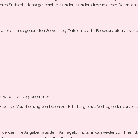
e Ihres Surfverhaltens) gespeichert werden, werden diese in dieser Datensc
ationen in so genannten Server-Log-Dateien, die Ihr Browser automatisch an
n wird nicht vorgenommen.
VO, der die Verarbeitung von Daten zur Erfüllung eines Vertrags oder vorver
 werden Ihre Angaben aus dem Anfrageformular inklusive der von Ihnen d