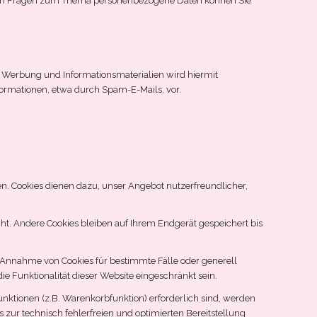
teren Fragen zum Thema personenbezogene Daten können Sie
 Werbung und Informationsmaterialien wird hiermit
formationen, etwa durch Spam-E-Mails, vor.
en. Cookies dienen dazu, unser Angebot nutzerfreundlicher,
t. Andere Cookies bleiben auf Ihrem Endgerät gespeichert bis
ie Annahme von Cookies für bestimmte Fälle oder generell
e Funktionalität dieser Website eingeschränkt sein.
ktionen (z.B. Warenkorbfunktion) erforderlich sind, werden
s zur technisch fehlerfreien und optimierten Bereitstellung