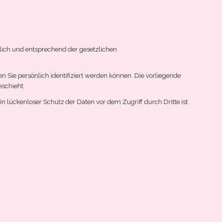
lich und entsprechend der gesetzlichen
ie persönlich identifiziert werden können. Die vorliegende
eschieht.
n lückenloser Schutz der Daten vor dem Zugriff durch Dritte ist