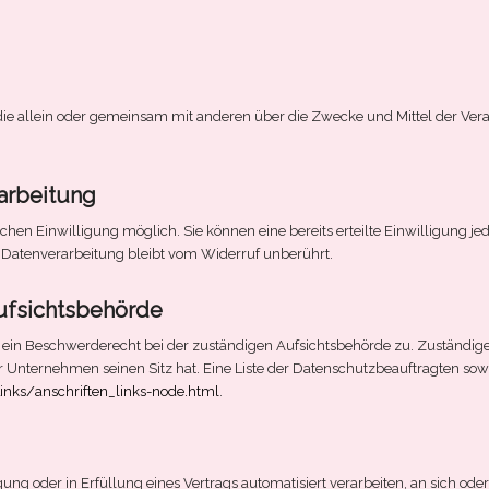
son, die allein oder gemeinsam mit anderen über die Zwecke und Mittel der 
rarbeitung
hen Einwilligung möglich. Sie können eine bereits erteilte Einwilligung jed
n Datenverarbeitung bleibt vom Widerruf unberührt.
ufsichtsbehörde
n ein Beschwerderecht bei der zuständigen Aufsichtsbehörde zu. Zuständige
 Unternehmen seinen Sitz hat. Eine Liste der Datenschutzbeauftragten s
inks/anschriften_links-node.html
.
igung oder in Erfüllung eines Vertrags automatisiert verarbeiten, an sich o