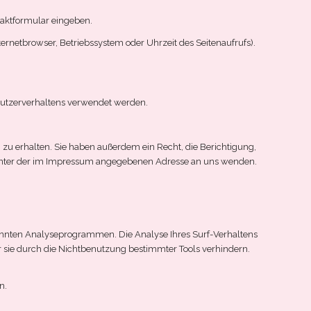
taktformular eingeben.
rnetbrowser, Betriebssystem oder Uhrzeit des Seitenaufrufs).
 Nutzerverhaltens verwendet werden.
zu erhalten. Sie haben außerdem ein Recht, die Berichtigung,
 unter der im Impressum angegebenen Adresse an uns wenden.
nannten Analyseprogrammen. Die Analyse Ihres Surf-Verhaltens
r sie durch die Nichtbenutzung bestimmter Tools verhindern.
n.