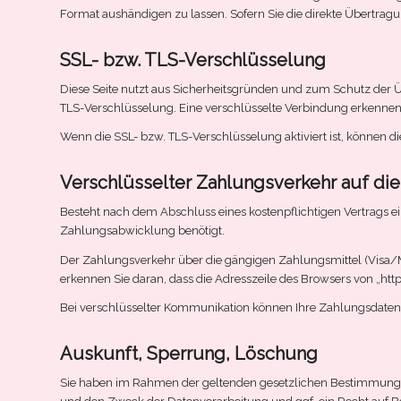
Format aushändigen zu lassen. Sofern Sie die direkte Übertragun
SSL- bzw. TLS-Verschlüsselung
Diese Seite nutzt aus Sicherheitsgründen und zum Schutz der Üb
TLS-Verschlüsselung. Eine verschlüsselte Verbindung erkennen S
Wenn die SSL- bzw. TLS-Verschlüsselung aktiviert ist, können di
Verschlüsselter Zahlungsverkehr auf di
Besteht nach dem Abschluss eines kostenpflichtigen Vertrags 
Zahlungsabwicklung benötigt.
Der Zahlungsverkehr über die gängigen Zahlungsmittel (Visa/Mas
erkennen Sie daran, dass die Adresszeile des Browsers von „htt
Bei verschlüsselter Kommunikation können Ihre Zahlungsdaten, 
Auskunft, Sperrung, Löschung
Sie haben im Rahmen der geltenden gesetzlichen Bestimmungen