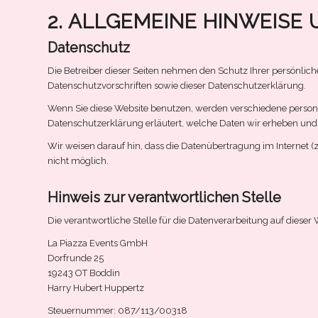
2. ALLGEMEINE HINWEISE
Datenschutz
Die Betreiber dieser Seiten nehmen den Schutz Ihrer persönlic
Datenschutzvorschriften sowie dieser Datenschutzerklärung.
Wenn Sie diese Website benutzen, werden verschiedene persone
Datenschutzerklärung erläutert, welche Daten wir erheben und 
Wir weisen darauf hin, dass die Datenübertragung im Internet (z
nicht möglich.
Hinweis zur verantwortlichen Stelle
Die verantwortliche Stelle für die Datenverarbeitung auf dieser W
La Piazza Events GmbH
Dorfrunde 25
19243 OT Boddin
Harry Hubert Huppertz
Steuernummer: 087/113/00318