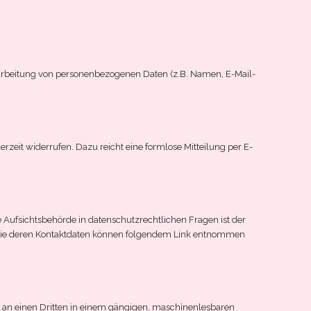
Verarbeitung von personenbezogenen Daten (z.B. Namen, E-Mail-
erzeit widerrufen. Dazu reicht eine formlose Mitteilung per E-
 Aufsichtsbehörde in datenschutzrechtlichen Fragen ist der
owie deren Kontaktdaten können folgendem Link entnommen
der an einen Dritten in einem gängigen, maschinenlesbaren