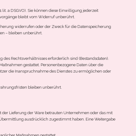
 lit. a DSGVO). Sie können diese Einwilligung jederzeit
gsvorgänge bleibt vom Widerruf unberührt.
eicherung widerrufen oder der Zweck für die Datenspeicherung
en – bleiben unberührt.
 des Rechtsverhältnisses erforderlich sind (Bestandsdaten).
cher Maßnahmen gestattet. Personenbezogene Daten über die
Nutzer die Inanspruchnahme des Dienstes zu ermöglichen oder
hrungsfristen bleiben unberührt.
t der Lieferung der Ware betrauten Unternehmen oder das mit
r Übermittlung ausdrücklich zugestimmt haben. Eine Weitergabe
rtraglicher Maßnahmen gestattet.