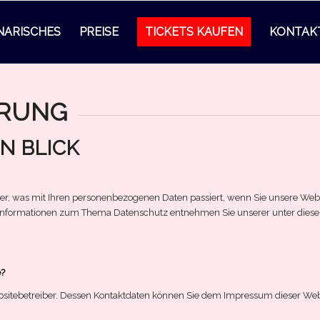
NARISCHES
PREISE
TICKETS KAUFEN
KONTAK
RUNG
N BLICK
er, was mit Ihren personenbezogenen Daten passiert, wenn Sie unsere Web
he Informationen zum Thema Datenschutz entnehmen Sie unserer unter dies
e?
ebsitebetreiber. Dessen Kontaktdaten können Sie dem Impressum dieser We